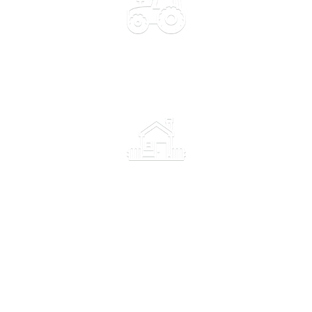
Профессиональные семена
Упаковки от 500 семян
Пакетированные семена
Упаковки от 10 семян