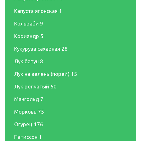
Капуста японская
1
Кольраби
9
Кориандр
5
Кукуруза сахарная
28
Лук батун
8
Лук на зелень (порей)
15
Лук репчатый
60
Мангольд
7
Морковь
75
Огурец
176
Патиссон
1