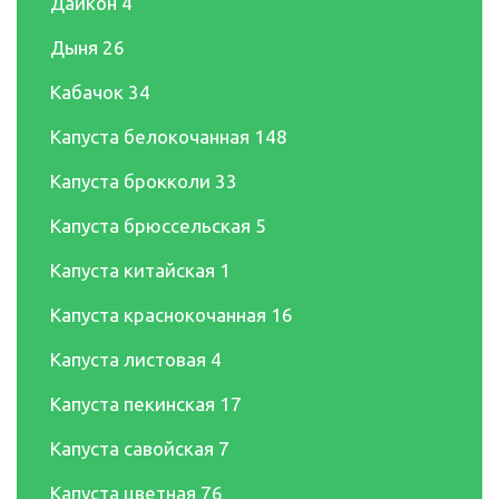
Дайкон
4
Дыня
26
Кабачок
34
Капуста белокочанная
148
Капуста брокколи
33
Капуста брюссельская
5
Капуста китайская
1
Капуста краснокочанная
16
Капуста листовая
4
Капуста пекинская
17
Капуста савойская
7
Капуста цветная
76