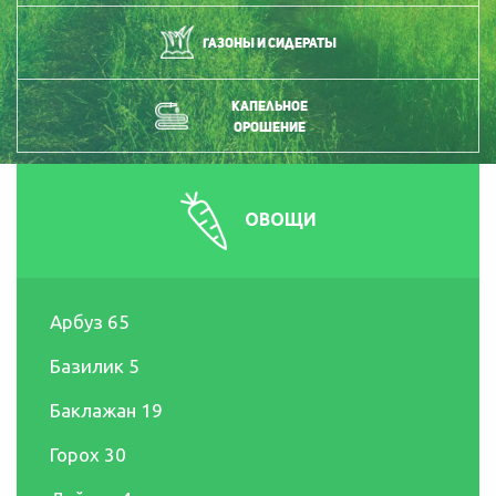
Газоны и сидераты
Капельное
орошение
ОВОЩИ
Арбуз
65
Базилик
5
Баклажан
19
Горох
30