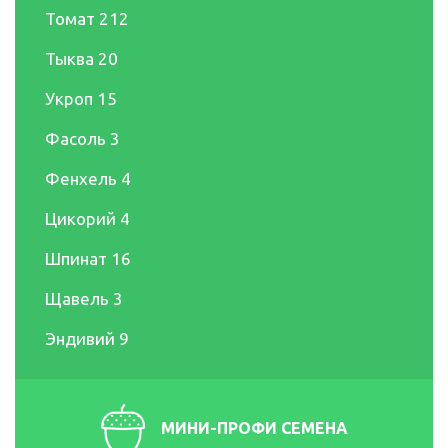
Томат
212
Тыква
20
Укроп
15
Фасоль
3
Фенхель
4
Цикорий
4
Шпинат
16
Щавель
3
Эндивий
9
МИНИ-ПРОФИ СЕМЕНА