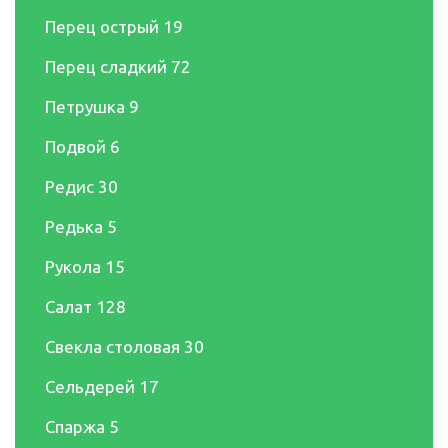
Перец острый
19
Перец сладкий
72
Петрушка
9
Подвой
6
Редис
30
Редька
5
Рукола
15
Салат
128
Свекла столовая
30
Сельдерей
17
Спаржа
5