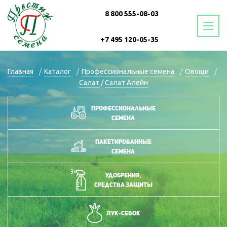
8 800 555-08-03
+7 495 120-05-35
+7 499 760-21-54
Главная
Каталог
Профессиональные семена
Овощи
Салат
/
Салат Алейн
+7 499 760-20-65
Профессиональные
семена
Пакетированные
семена
Удобрения,
средства защиты
Лук-севок