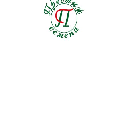
ФИЛЬТР
1
3 наименования