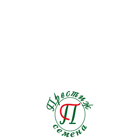
Английская линия